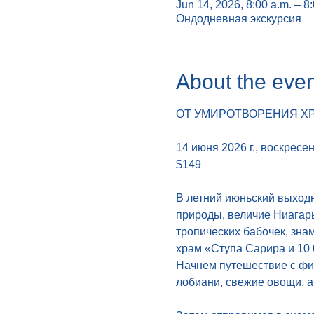
Jun 14, 2026, 8:00 a.m. – 8
Ондодневная экскурсия
About the even
ОТ УМИРОТВОРЕНИЯ ХР
14 июня 2026 г., воскресе
$149 
В летний июньский выход
природы, величие Ниагар
тропических бабочек, зна
храм «Ступа Сарира и 10 
Начнем путешествие с фир
лобиани, свежие овощи, а