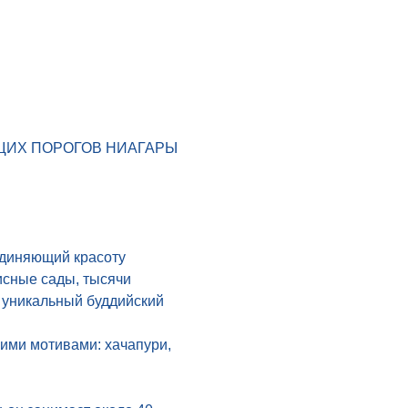
ЯЩИХ ПОРОГОВ НИАГАРЫ
единяющий красоту 
сные сады, тысячи 
 уникальный буддийский 
кими мотивами: хачапури, 