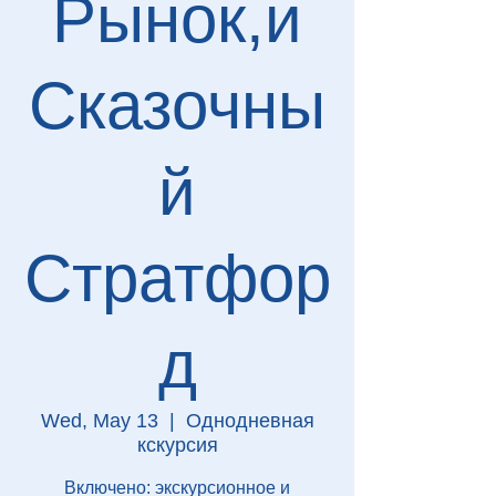
Рынок,и
Сказочны
й
Стратфор
д
Wed, May 13
  |  
Однодневная
кскурсия
Включено: экскурсионное и