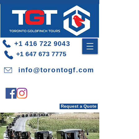
+1 416 722 9043
+1 647 673 7775
info@torontogf.com
Request a Quote