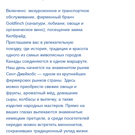
Включено: экскурсионное и транспортное 
обслуживание, фирменный бранч 
Goldfinch (хачапури, лобиани, овощи и 
органическое вино), посещение замка 
Килбрайд
Приглашаем вас в увлекательную 
поездку, где история, традиции и красота 
одного из самых живописных городов 
Канады соединяются в одном маршруте.
Наш день начнется на знаменитом рынке 
Сент-Джейкобс — одном из крупнейших 
фермерских рынков страны. Здесь 
можно приобрести свежие овощи и 
фрукты, ароматный мёд, домашние 
сыры, колбасы и выпечку, а также 
изделия народных мастеров. Прямо на 
ваших глазах выпекаются знаменитые 
немецкие претцели, а среди посетителей 
нередко можно встретить меннонитов, 
сохранивших традиционный уклад жизни. 