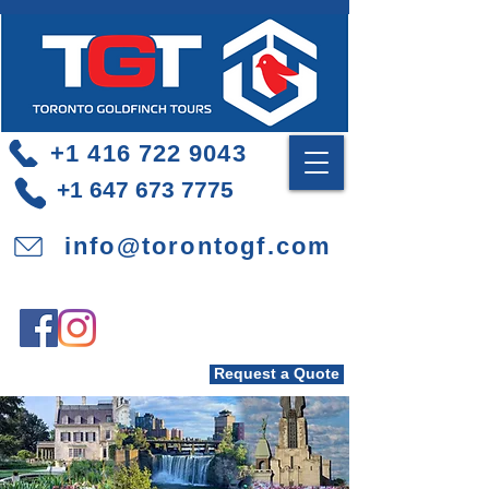
+1 416 722 9043
+1 647 673 7775
info@torontogf.com
Request a Quote