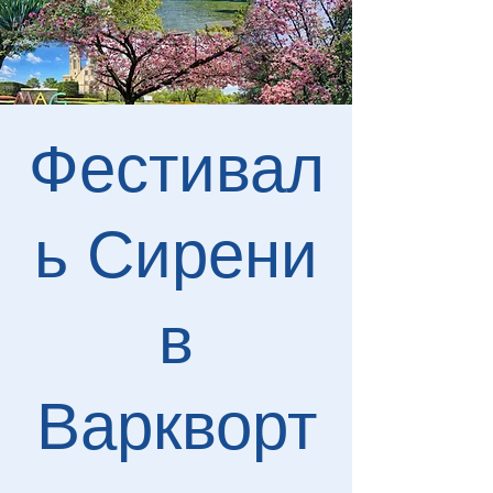
Фестивал
ь Сирени
в
Варкворт