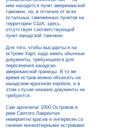
нем находится пункт американской
таможни, но, в отличие от всех
остальных таможенных пунктов на
территории США, здесь
отсутствует соответствующий
пункт канадской таможни.
Для того, чтобы высадиться на
острове Харт, надо иметь обычные
документы, требующиеся для
пересечения канадско-
американской границы. В то же
время остров можно объехать на
канадском круизном корабле, и в
этом случае никакие документы не
требуются.
Сам архипелаг 1000 Островов в
реке Святого Лаврентия
невероятно красив и интересен со
своими миниатюрными островами