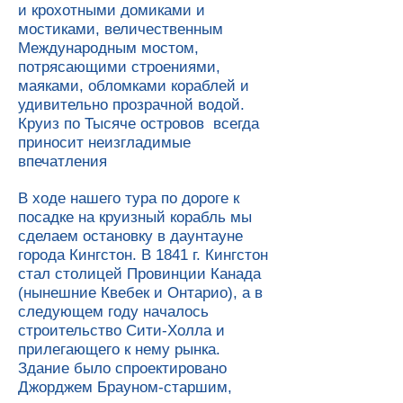
и крохотными домиками и
мостиками, величественным
Международным мостом,
потрясающими строениями,
маяками, обломками кораблей и
удивительно прозрачной водой.
Круиз по Тысяче островов всегда
приносит неизгладимые
впечатления
В ходе нашего тура по дороге к
посадке на круизный корабль мы
сделаем остановку в даунтауне
города Кингстон. В 1841 г. Кингстон
стал столицей Провинции Канада
(нынешние Квебек и Онтарио), а в
следующем году началось
строительство Сити-Холла и
прилегающего к нему рынка.
Здание было спроектировано
Джорджем Брауном-старшим,