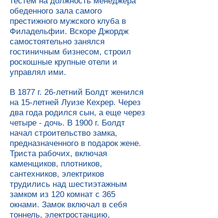
тестем на должность менеджера
обеденного зала самого
престижного мужского клуба в
Филадельфии. Вскоре Джордж
самостоятельно занялся
гостиничным бизнесом, строил
роскошные крупные отели и
управлял ими.
В 1877 г. 26-летний Болдт женился
на 15-летней Луизе Кехрер. Через
два года родился сын, а еще через
четыре - дочь. В 1900 г. Болдт
начал строительство замка,
предназначенного в подарок жене.
Триста рабочих, включая
каменщиков, плотников,
сантехников, электриков
трудились над шестиэтажным
замком из 120 комнат с 365
окнами. Замок включал в себя
тоннель, электростанцию,