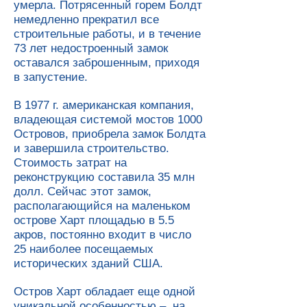
умерла. Потрясенный горем Болдт
немедленно прекратил все
строительные работы, и в течение
73 лет недостроенный замок
оставался заброшенным, приходя
в запустение.
В 1977 г. американская компания,
владеющая системой мостов 1000
Островов, приобрела замок Болдта
и завершила строительство.
Стоимость затрат на
реконструкцию составила 35 млн
долл. Сейчас этот замок,
располагающийся на маленьком
острове Харт площадью в 5.5
акров, постоянно входит в число
25 наиболее посещаемых
исторических зданий США.
Остров Харт обладает еще одной
уникальной особенностью – на