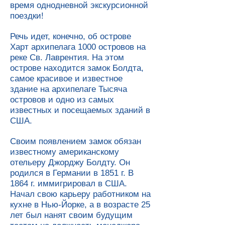
время однодневной экскурсионной
поездки!
Речь идет, конечно, об острове
Харт архипелага 1000 островов на
реке Св. Лаврентия. На этом
острове находится замок Болдта,
самое красивое и известное
здание на архипелаге Тысяча
островов и одно из самых
известных и посещаемых зданий в
США.
Своим появлением замок обязан
известному американскому
отельеру Джорджу Болдту. Он
родился в Германии в 1851 г. В
1864 г. иммигрировал в США.
Начал свою карьеру работником на
кухне в Нью-Йорке, а в возрасте 25
лет был нанят своим будущим