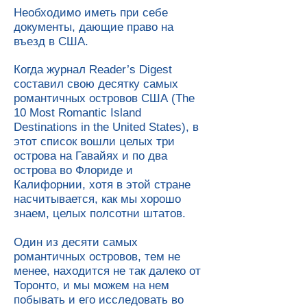
Необходимо иметь при себе
документы, дающие право на
въезд в США.
Когда журнал Reader’s Digest
составил свою десятку самых
романтичных островов США (The
10 Most Romantic Island
Destinations in the United States), в
этот список вошли целых три
острова на Гавайях и по два
острова во Флориде и
Калифорнии, хотя в этой стране
насчитывается, как мы хорошо
знаем, целых полсотни штатов.
Один из десяти самых
романтичных островов, тем не
менее, находится не так далеко от
Торонто, и мы можем на нем
побывать и его исследовать во