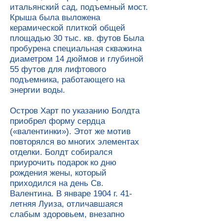
итальянский сад, подъемный мост.
Крыша была выложена
керамической плиткой общей
площадью 30 тыс. кв. футов Была
пробурена специальная скважина
диаметром 14 дюймов и глубиной
55 футов для лифтового
подъемника, работающего на
энергии воды.
Остров Харт по указанию Болдта
приобрел форму сердца
(«валентинки»). Этот же мотив
повторялся во многих элементах
отделки. Болдт собирался
приурочить подарок ко дню
рождения жены, который
приходился на день Св.
Валентина. В январе 1904 г. 41-
летняя Луиза, отличавшаяся
слабым здоровьем, внезапно