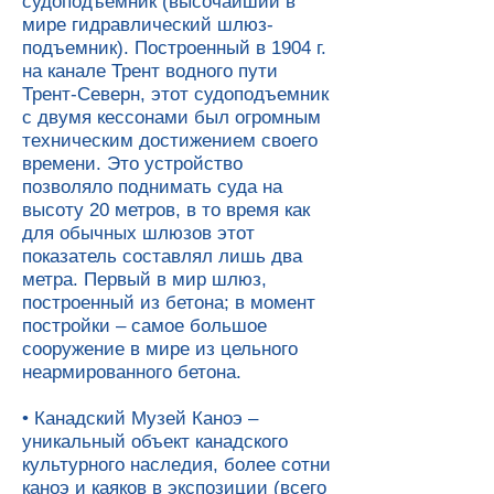
судоподъёмник (высочайший в
мире гидравлический шлюз-
подъемник). Построенный в 1904 г.
на канале Трент водного пути
Трент-Северн, этот судоподъемник
с двумя кессонами был огромным
техническим достижением своего
времени. Это устройство
позволяло поднимать суда на
высоту 20 метров, в то время как
для обычных шлюзов этот
показатель составлял лишь два
метра. Первый в мир шлюз,
построенный из бетона; в момент
постройки – самое большое
сооружение в мире из цельного
неармированного бетона.
• Канадский Музей Каноэ –
уникальный объект канадского
культурного наследия, более сотни
каноэ и каяков в экспозиции (всего