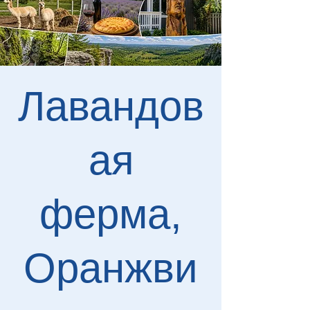
Лавандов
ая
ферма,
Оранжви