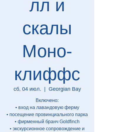
лл и
скалы
Моно-
клиффс
сб, 04 июл.
  |  
Georgian Bay
Включено:
• вход на лавандовую ферму
• посещение провинциального парка
• фирменный бранч Goldfinch
• экскурсионное сопровождение и