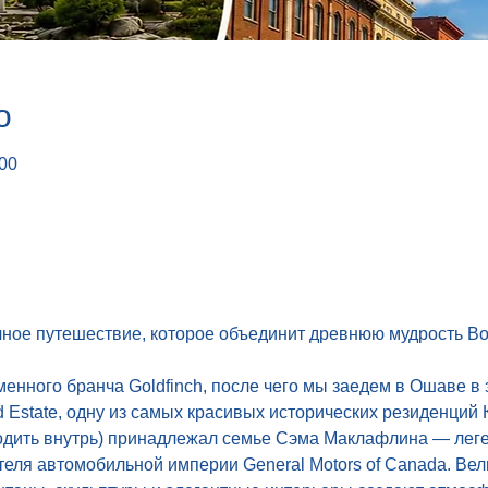
о
:00
ное путешествие, которое объединит древнюю мудрость Во
енного бранча Goldfinch, после чего мы заедем в Ошаве в
Estate, одну из самых красивых исторических резиденций 
одить внутрь) принадлежал семье Сэма Маклафлина — леге
ля автомобильной империи General Motors of Canada. Вел