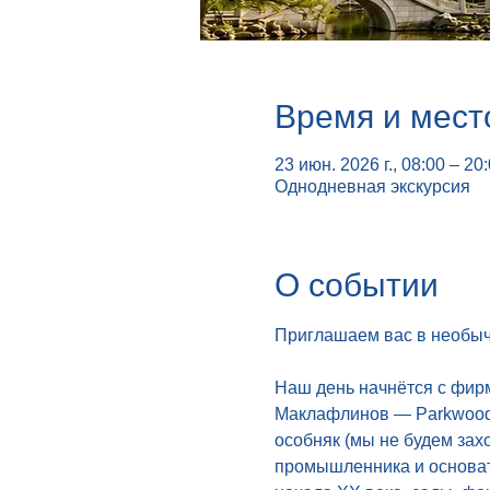
Время и мест
23 июн. 2026 г., 08:00 – 20
Однодневная экскурсия
О событии
Приглашаем вас в необыч
Наш день начнётся с фирм
Маклафлинов — Parkwood 
особняк (мы не будем зах
промышленника и основате