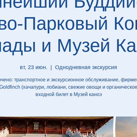
пнейший Буддий
во-Парковый Ко
нады и Музей Ка
вт, 23 июн.
  |  
Однодневная экскурсия
чено: транспортное и экскурсионное обслуживание, фирм
Goldfinch (хачапури, лобиани, свежие овощи и органическое
входной билет в Музей каноэ