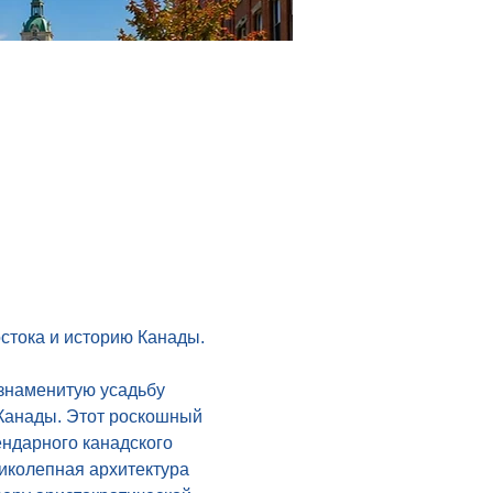
стока и историю Канады.
 знаменитую усадьбу 
Канады. Этот роскошный 
ндарного канадского 
иколепная архитектура 